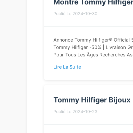
Montre Tommy Hilfige
Publié Le 2024-10-30
Annonce Tommy Hilfiger® Official
Tommy Hilfiger -50% | Livraison Gr
Pour Tous Les Âges Recherches Ass
Lire La Suite
Tommy Hilfiger Bijou
Publié Le 2024-10-23