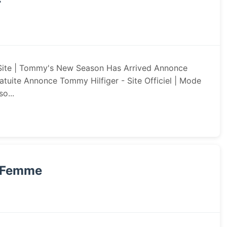
r
 Site | Tommy's New Season Has Arrived Annonce
atuite Annonce Tommy Hilfiger - Site Officiel | Mode
o...
x Femme