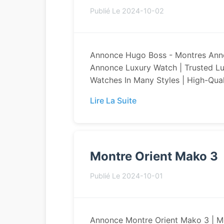
Publié Le 2024-10-02
Annonce Hugo Boss - Montres Anno
Annonce Luxury Watch | Trusted Lu
Watches In Many Styles | High-Quali
Lire La Suite
Montre Orient Mako 3
Publié Le 2024-10-01
Annonce Montre Orient Mako 3 | Mo