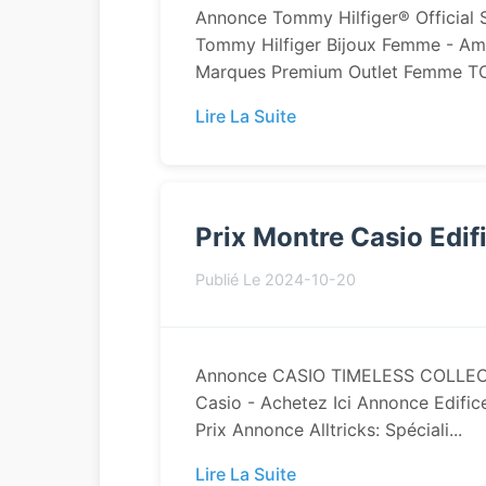
Annonce Tommy Hilfiger® Official
Tommy Hilfiger Bijoux Femme - Ama
Marques Premium Outlet Femme T
Lire La Suite
Prix Montre Casio Edif
Publié Le 2024-10-20
Annonce CASIO TIMELESS COLLECTI
Casio - Achetez Ici Annonce Edifice
Prix Annonce Alltricks: Spéciali...
Lire La Suite