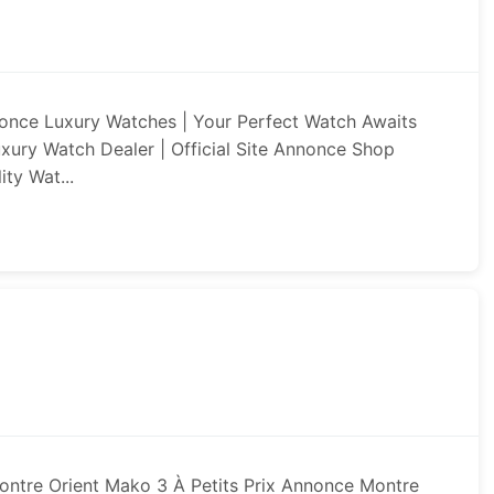
nce Luxury Watches | Your Perfect Watch Awaits
xury Watch Dealer | Official Site Annonce Shop
ty Wat...
ntre Orient Mako 3 À Petits Prix Annonce Montre