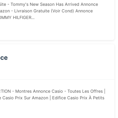
 Site - Tommy's New Season Has Arrived Annonce
zon - Livraison Gratuite (voir Cond) Annonce
OMMY HILFIGER...
ice
ON - Montres Annonce Casio - Toutes Les Offres |
 Casio Prix Sur Amazon | Edifice Casio Prix À Petits