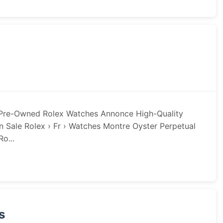
 Pre-Owned Rolex Watches Annonce High-Quality
Sale Rolex › Fr › Watches Montre Oyster Perpetual
Ro...
s