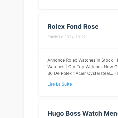
Rolex Fond Rose
Publié Le 2024-10-12
Annonce Rolex Watches In Stock |
Watches | Our Top Watches Now On 
36 De Rolex : Acier Oystersteel... › 
Lire La Suite
Hugo Boss Watch Men