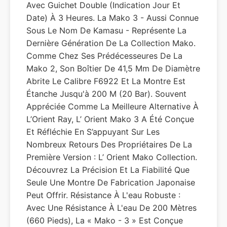
Avec Guichet Double (indication Jour Et
Date) À 3 Heures. La Mako 3 - Aussi Connue
Sous Le Nom De Kamasu - Représente La
Dernière Génération De La Collection Mako.
Comme Chez Ses Prédécesseures De La
Mako 2, Son Boîtier De 41,5 Mm De Diamètre
Abrite Le Calibre F6922 Et La Montre Est
Étanche Jusqu'à 200 M (20 Bar). Souvent
Appréciée Comme La Meilleure Alternative À
L’Orient Ray, L’ Orient Mako 3 A Été Conçue
Et Réfléchie En S’appuyant Sur Les
Nombreux Retours Des Propriétaires De La
Première Version : L’ Orient Mako Collection.
Découvrez La Précision Et La Fiabilité Que
Seule Une Montre De Fabrication Japonaise
Peut Offrir. Résistance À L'eau Robuste :
Avec Une Résistance À L'eau De 200 Mètres
(660 Pieds), La « Mako - 3 » Est Conçue