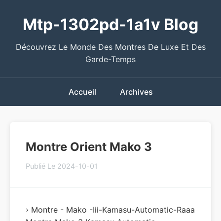
Mtp-1302pd-1a1v Blog
Découvrez Le Monde Des Montres De Luxe Et Des
Garde-Temps
Accueil
Archives
Montre Orient Mako 3
Publié Le 2024-10-01
› Montre - Mako -iii-Kamasu-Automatic-Raaa