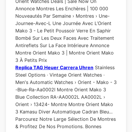
Orient Watches Deals | Sale Now On
Annonce Montres Les Enchères | 100 000
Nouveautés Par Semaine › Montres › Une-
Journee-Avec-L Une Journée Avec L’Orient
Mako 3 - Le Petit Poussoir Verre En Saphir
Bombé Sur Les Deux Faces Avec Traitement
Antireflets Sur La Face Intérieure Annonce
Montre Orient Mako 3 | Montre Orient Mako
3 À Petits Prix
Replica TAG Heuer Carrera Uhren
Stainless
Steel Options · Vintage Orient Watches ·
Men's Automatic Watches › Orient - Mako - 3
-blue-Ra-Aa0002l Montre Orient Mako 3
Blue Collection RA-AA0002L AA0002L ›
Orient › 13424- Montre Montre Orient Mako
3 Kamasu Diver Automatique Cadran Bleu...
Parcourez Notre Large Sélection De Montres
& Profitez De Nos Promotions. Bonnes