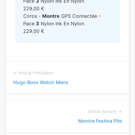
Pace
3
Nylon Ink En Nylon
229,00 €
Coros -
Montre
GPS Connectée -
Pace
3
Nylon Ink En Nylon
229,00 €
← Article Précédent
Hugo Boss Watch Mens
Article Suivant →
Montre Festina Pile