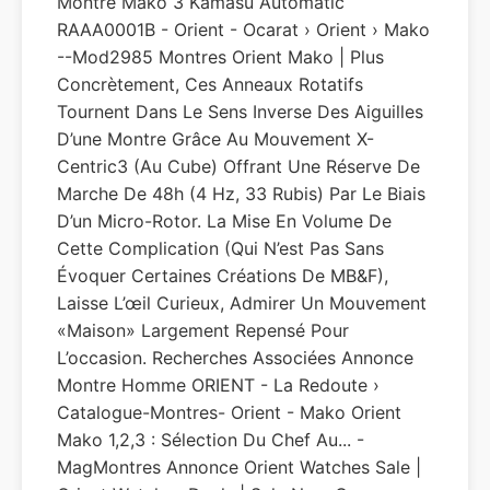
Montre Mako 3 Kamasu Automatic
RAAA0001B - Orient - Ocarat › Orient › Mako
--Mod2985 Montres Orient Mako | Plus
Concrètement, Ces Anneaux Rotatifs
Tournent Dans Le Sens Inverse Des Aiguilles
D’une Montre Grâce Au Mouvement X-
Centric3 (au Cube) Offrant Une Réserve De
Marche De 48h (4 Hz, 33 Rubis) Par Le Biais
D’un Micro-Rotor. La Mise En Volume De
Cette Complication (qui N’est Pas Sans
Évoquer Certaines Créations De MB&F),
Laisse L’œil Curieux, Admirer Un Mouvement
«maison» Largement Repensé Pour
L’occasion. Recherches Associées Annonce
Montre Homme ORIENT - La Redoute ›
Catalogue-Montres- Orient - Mako Orient
Mako 1,2,3 : Sélection Du Chef Au... -
MagMontres Annonce Orient Watches Sale |