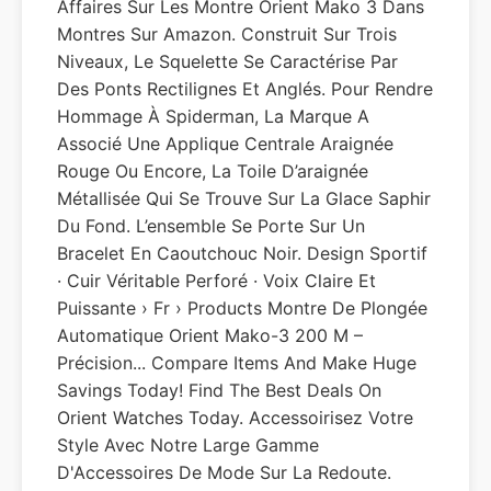
Affaires Sur Les Montre Orient Mako 3 Dans
Montres Sur Amazon. Construit Sur Trois
Niveaux, Le Squelette Se Caractérise Par
Des Ponts Rectilignes Et Anglés. Pour Rendre
Hommage À Spiderman, La Marque A
Associé Une Applique Centrale Araignée
Rouge Ou Encore, La Toile D’araignée
Métallisée Qui Se Trouve Sur La Glace Saphir
Du Fond. L’ensemble Se Porte Sur Un
Bracelet En Caoutchouc Noir. Design Sportif
· Cuir Véritable Perforé · Voix Claire Et
Puissante › Fr › Products Montre De Plongée
Automatique Orient Mako-3 200 M –
Précision... Compare Items And Make Huge
Savings Today! Find The Best Deals On
Orient Watches Today. Accessoirisez Votre
Style Avec Notre Large Gamme
D'Accessoires De Mode Sur La Redoute.