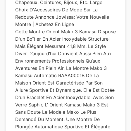
Chapeaux, Ceintures, Bijoux, Etc. Large
Choix D'Accessoires De Mode Sur La
Redoute Annonce Jowissa: Votre Nouvelle
Montre | Achetez En Ligne
Cette Montre Orient Mako 3 Kamasu Dispose
D'un Boîtier En Acier Inoxydable Structurel
Mais Élégant Mesurant 41,8 Mm, Le Style
Diver D’aujourd’hui Convient Aussi Bien Aux
Environnements Professionnels Qu’aux
Aventures En Plein Air. La Montre Mako 3
Kamasu Automatic RAAA0001B De La
Maison Orient Est Caractérisée Par Son
Allure Sportive Et Dynamique. Elle Est Dotée
D'un Bracelet En Acier Inoxydable. Avec Son
Verre Saphir, L’ Orient Kamasu Mako 3 Est
Sans Doute Le Modèle Mako Le Plus
Demandé Du Moment, Une Montre De
Plongée Automatique Sportive Et Élégante