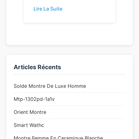
Lire La Suite
Articles Récents
Solde Montre De Luxe Homme
Mtp-1302pd-1a1v
Orient Montre
Smart Wathc
Montre Femme En Ceramique Blanche