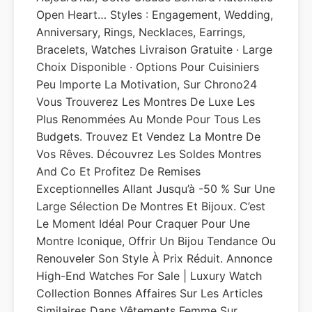
Open Heart… Styles : Engagement, Wedding,
Anniversary, Rings, Necklaces, Earrings,
Bracelets, Watches Livraison Gratuite · Large
Choix Disponible · Options Pour Cuisiniers
Peu Importe La Motivation, Sur Chrono24
Vous Trouverez Les Montres De Luxe Les
Plus Renommées Au Monde Pour Tous Les
Budgets. Trouvez Et Vendez La Montre De
Vos Rêves. Découvrez Les Soldes Montres
And Co Et Profitez De Remises
Exceptionnelles Allant Jusqu’à -50 % Sur Une
Large Sélection De Montres Et Bijoux. C’est
Le Moment Idéal Pour Craquer Pour Une
Montre Iconique, Offrir Un Bijou Tendance Ou
Renouveler Son Style À Prix Réduit. Annonce
High-End Watches For Sale | Luxury Watch
Collection Bonnes Affaires Sur Les Articles
Similaires Dans Vêtements Femme Sur