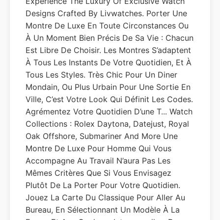
Experience The Luxury Of Exclusive Watch
Designs Crafted By Livwatches. Porter Une
Montre De Luxe En Toute Circonstances Ou
À Un Moment Bien Précis De Sa Vie : Chacun
Est Libre De Choisir. Les Montres S’adaptent
À Tous Les Instants De Votre Quotidien, Et À
Tous Les Styles. Très Chic Pour Un Diner
Mondain, Ou Plus Urbain Pour Une Sortie En
Ville, C’est Votre Look Qui Définit Les Codes.
Agrémentez Votre Quotidien D’une T... Watch
Collections : Rolex Daytona, Datejust, Royal
Oak Offshore, Submariner And More Une
Montre De Luxe Pour Homme Qui Vous
Accompagne Au Travail N’aura Pas Les
Mêmes Critères Que Si Vous Envisagez
Plutôt De La Porter Pour Votre Quotidien.
Jouez La Carte Du Classique Pour Aller Au
Bureau, En Sélectionnant Un Modèle À La