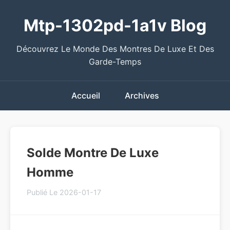
Mtp-1302pd-1a1v Blog
Découvrez Le Monde Des Montres De Luxe Et Des
Garde-Temps
Accueil
Archives
Solde Montre De Luxe
Homme
Publié Le 2026-01-17