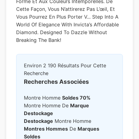
Forme Et Aux Couleurs Intemporelles. De
Cette Façon, Vous N’attirerez Pas L’œil, Et
Vous Pourrez En Plus Porter V... Step Into A
World Of Elegance With Invicta’s Affordable
Diamond. Designed To Dazzle Without
Breaking The Bank!
Environ 2 190 Résultats Pour Cette
Recherche
Recherches Associées
Montre Homme
Soldes 70%
Montre Homme De
Marque
Destockage
Destockage
Montre Homme
Montres Hommes
De
Marques
Soldes