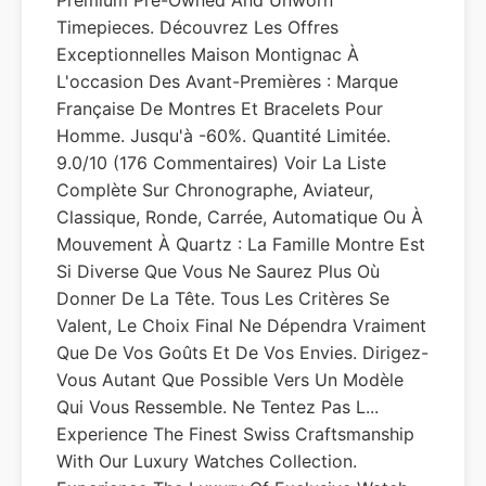
Premium Pre-Owned And Unworn
Timepieces. Découvrez Les Offres
Exceptionnelles Maison Montignac À
L'occasion Des Avant-Premières : Marque
Française De Montres Et Bracelets Pour
Homme. Jusqu'à -60%. Quantité Limitée.
9.0/10 (176 Commentaires) Voir La Liste
Complète Sur Chronographe, Aviateur,
Classique, Ronde, Carrée, Automatique Ou À
Mouvement À Quartz : La Famille Montre Est
Si Diverse Que Vous Ne Saurez Plus Où
Donner De La Tête. Tous Les Critères Se
Valent, Le Choix Final Ne Dépendra Vraiment
Que De Vos Goûts Et De Vos Envies. Dirigez-
Vous Autant Que Possible Vers Un Modèle
Qui Vous Ressemble. Ne Tentez Pas L...
Experience The Finest Swiss Craftsmanship
With Our Luxury Watches Collection.