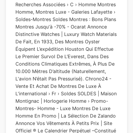
Recherches Associées › C › Homme Montres
Homme, Montres Luxe - Galeries Lafayette ›
Soldes-Montres Soldes Montres : Bons Plans
Montres Jusqu'à -70% - Ocarat Annonce
Distinctive Watches | Luxury Watch Materials
De Fait, En 1933, Des Montres Oyster
Équipent L’expédition Houston Qui Effectue
Le Premier Survol De L’Everest, Dans Des
Conditions Climatiques Extrêmes, À Plus De
10.000 Mètres D’altitude (naturellement,
L'avion N’était Pas Pressurisé). Chrono24 -
Vente Et Achat De Montres De Luxe À
L'international › Fr › Soldes SOLDES | Maison
Montignac | Horlogerie Homme › Promo-
Montres- Homme - Luxe Montres De Luxe
Homme En Promo | La Sélection De Zalando
Annonce Vos Vêtements À Petits Prix | Site
Officiel ® Le Calendrier Perpétuel –constitué