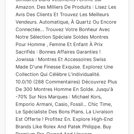
Amazon. Des Milliers De Produits : Lisez Les
Avis Des Clients Et Trouvez Les Meilleurs
Vendeurs. Automatique, À Quartz Ou Encore
Connectée… Trouvez Votre Bonheur Avec
Notre Sélection Spéciale Soldes Montres
Pour Homme , Femme Et Enfant À Prix
Sacrifiés : Bonnes Affaires Garanties !
Jowissa : Montres Et Accessoires Swiss
Made D'une Finesse Exquise. Explorez Une
Collection Qui Célèbre L'individualité.
10.0/10 (288 Commentaires) Découvrez Plus
De 300 Montres Homme En Solde. Jusqu'à
-70% Sur Nos Marques : Michael Kors,
Emporio Armani, Casio, Fossil... Chic Time,
Le Spécialiste Des Bons Plans. La Livraison
Est Offerte ! Profitez En. Explore High-End
Brands Like Rolex And Patek Philippe. Buy