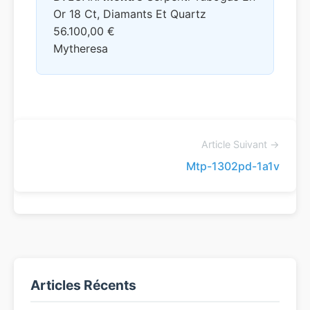
Or 18 Ct, Diamants Et Quartz
56.100,00 €
Mytheresa
Article Suivant →
Mtp-1302pd-1a1v
Articles Récents