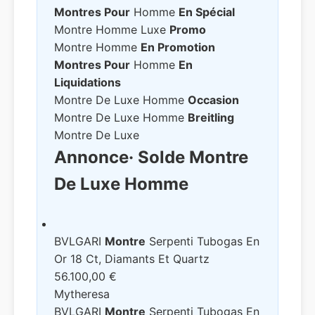
Montres Pour
Homme
En Spécial
Montre Homme Luxe
Promo
Montre Homme
En Promotion
Montres Pour
Homme
En
Liquidations
Montre De Luxe Homme
Occasion
Montre De Luxe Homme
Breitling
Montre De Luxe
Annonce
· Solde Montre
De Luxe Homme
BVLGARI
Montre
Serpenti Tubogas En
Or 18 Ct, Diamants Et Quartz
56.100,00 €
Mytheresa
BVLGARI
Montre
Serpenti Tubogas En