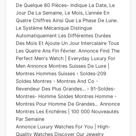
De Quelque 80 Pièces– Indique La Date, Le
Jour De La Semaine, Le Mois, L’année En
Quatre Chiffres Ainsi Que La Phase De Lune.
Le Système Mécanique Distingue
Automatiquement Les Différentes Durées
Des Mois Et Ajoute Un Jour Intercalaire Tous
Les Quatre Ans Fin Février. Annonce Find The
Perfect Men's Watch | Everyday Luxury For
Men Annonce Montres Suisses De Luxe |
Montres Hommes Suisses › Soldes-209
Soldes Montres - Montres And Co -
Revendeur Des Plus Grandes... › 91-Soldes-
Montres- Homme Soldes Montres Homme -
Montres Pour Homme De Grandes... Annonce
Montres Les Enchères | 100 000 Nouveautés
Par Semaine
Annonce Luxury Watches For You | High-
Quality Watches Discover Our Jewelry