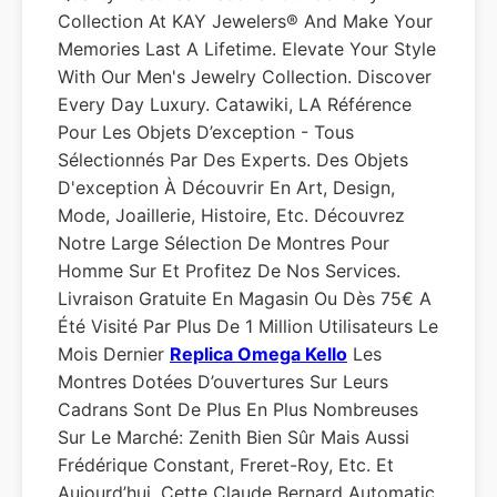
Collection At KAY Jewelers® And Make Your
Memories Last A Lifetime. Elevate Your Style
With Our Men's Jewelry Collection. Discover
Every Day Luxury. Catawiki, LA Référence
Pour Les Objets D’exception - Tous
Sélectionnés Par Des Experts. Des Objets
D'exception À Découvrir En Art, Design,
Mode, Joaillerie, Histoire, Etc. Découvrez
Notre Large Sélection De Montres Pour
Homme Sur Et Profitez De Nos Services.
Livraison Gratuite En Magasin Ou Dès 75€ A
Été Visité Par Plus De 1 Million Utilisateurs Le
Mois Dernier
Replica Omega Kello
Les
Montres Dotées D’ouvertures Sur Leurs
Cadrans Sont De Plus En Plus Nombreuses
Sur Le Marché: Zenith Bien Sûr Mais Aussi
Frédérique Constant, Freret-Roy, Etc. Et
Aujourd’hui, Cette Claude Bernard Automatic