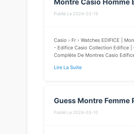
Montre Casio Homme E
Publié Le 2024-03-19
Casio › Fr › Watches EDIFICE | Mont
- Edifice Casio Collection Edifice
Complète De Montres Casio Edifice
Lire La Suite
Guess Montre Femme 
Publié Le 2024-03-10