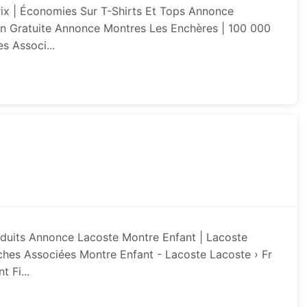
ix | Économies Sur T-Shirts Et Tops Annonce
n Gratuite Annonce Montres Les Enchères | 100 000
 Associ...
uits Annonce Lacoste Montre Enfant | Lacoste
ches Associées Montre Enfant - Lacoste Lacoste › Fr
 Fi...