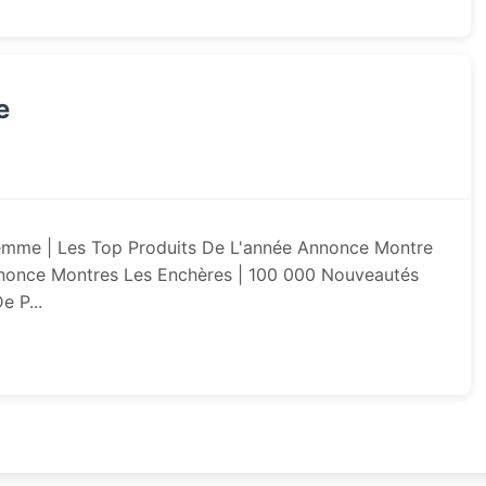
e
mme | Les Top Produits De L'année Annonce Montre
nnonce Montres Les Enchères | 100 000 Nouveautés
e P...