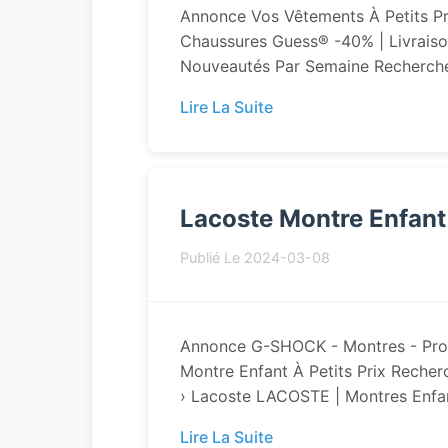
Annonce Vos Vêtements À Petits Pr
Chaussures Guess® -40% | Livraiso
Nouveautés Par Semaine Recherches
Lire La Suite
Lacoste Montre Enfant
Publié Le 2024-03-08
Annonce G-SHOCK - Montres - Prod
Montre Enfant À Petits Prix Recher
› Lacoste LACOSTE | Montres Enfant
Lire La Suite