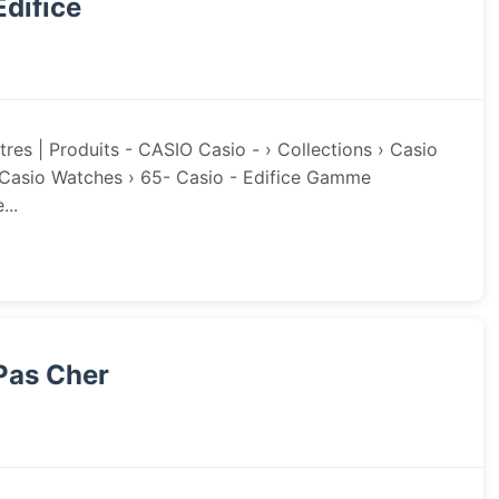
difice
res | Produits - CASIO Casio - › Collections › Casio
 | Casio Watches › 65- Casio - Edifice Gamme
...
Pas Cher