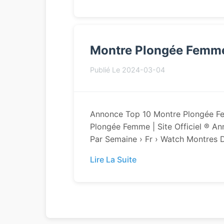
Montre Plongée Femm
Publié Le 2024-03-04
Annonce Top 10 Montre Plongée Fe
Plongée Femme | Site Officiel ® A
Par Semaine › Fr › Watch Montres D
Lire La Suite