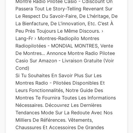
Montre Radio Pilotée Casio - Cdiscount On
Passera Tout Le Story-Telling Revenant Sur
Le Respect Du Savoir-Faire, De L’héritage, De
La Bienfacture, De L’innovation, Etc. C’est À
Peu Près Toujours Le Même Discours. ›
Lang-Fr › Montres-Radiopilo Montres
Radiopilotées - MONDIAL MONTRES, Vente
De Montres... Annonce Montre Radio Pilotee
Casio Sur Amazon - Livraison Gratuite (voir
Cond)
Si Tu Souhaites En Savoir Plus Sur Les
Montres Radio - Pilotées Disponibles Et
Leurs Fonctionnalités, Notre Guide Des
Montres Te Fournira Toutes Les Informations
Nécessaires. Découvrez Les Dernières
Tendances Mode Sur La Redoute Avec Nos
Milliers De Références. Vêtements,
Chaussures Et Accessoires De Grandes