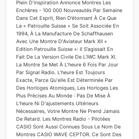
Plein D'inspiration Annonce Montres Les
Enchères - 100 000 Nouveautés Par Semaine
Dans Cet Esprit, Rien D’étonnant À Ce Que
La « Patrouille Suisse » Se Soit Associée En
1994, À La Manufacture De Schaffhausen
Avec Une Montre D'Aviateur Mark XII «
Edition Patrouille Suisse »: Il S’agissait En
Fait De La Version Civile De L’IWC Mark XI.
La Montre Se Met À L'heure 6 Fois Par Jour
Par Signal Radio. L'heure Est Toujours
Exacte, Parce Qu'elle Est Déterminée Par
Des Horloges Atomiques, Les Horloges Les
Plus Précises Au Monde : Pas De Mise À
L'heure Ni D'ajustements Ultérieurs
Nécessaires, Votre Montre Ne Prend Jamais
De Retard. Les Montres Radio - Pilotées
CASIO Sont Aussi Connues Sous Le Nom De
Montres CASIO WAVE CEPTOR. Ce Sont Des