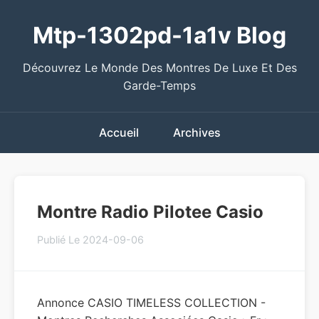
Mtp-1302pd-1a1v Blog
Découvrez Le Monde Des Montres De Luxe Et Des
Garde-Temps
Accueil
Archives
Montre Radio Pilotee Casio
Publié Le 2024-09-06
Annonce CASIO TIMELESS COLLECTION -