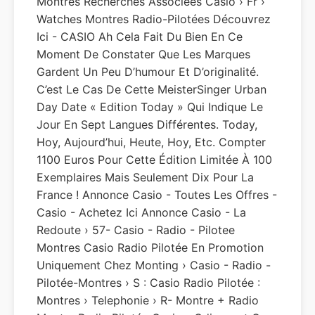
Montres Recherches Associées Casio › Fr ›
Watches Montres Radio-Pilotées Découvrez
Ici - CASIO Ah Cela Fait Du Bien En Ce
Moment De Constater Que Les Marques
Gardent Un Peu D’humour Et D’originalité.
C’est Le Cas De Cette MeisterSinger Urban
Day Date « Edition Today » Qui Indique Le
Jour En Sept Langues Différentes. Today,
Hoy, Aujourd’hui, Heute, Hoy, Etc. Compter
1100 Euros Pour Cette Édition Limitée À 100
Exemplaires Mais Seulement Dix Pour La
France ! Annonce Casio - Toutes Les Offres -
Casio - Achetez Ici Annonce Casio - La
Redoute › 57- Casio - Radio - Pilotee
Montres Casio Radio Pilotée En Promotion
Uniquement Chez Monting › Casio - Radio -
Pilotée-Montres › S : Casio Radio Pilotée :
Montres › Telephonie › R- Montre + Radio