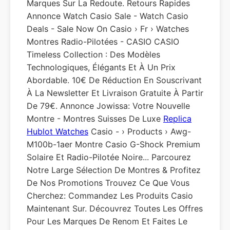
Marques Sur La Redoute. Retours Rapides
Annonce Watch Casio Sale - Watch Casio
Deals - Sale Now On Casio › Fr › Watches
Montres Radio-Pilotées - CASIO CASIO
Timeless Collection : Des Modèles
Technologiques, Élégants Et À Un Prix
Abordable. 10€ De Réduction En Souscrivant
À La Newsletter Et Livraison Gratuite À Partir
De 79€. Annonce Jowissa: Votre Nouvelle
Montre - Montres Suisses De Luxe
Replica
Hublot Watches
Casio - › Products › Awg-
M100b-1aer Montre Casio G-Shock Premium
Solaire Et Radio-Pilotée Noire... Parcourez
Notre Large Sélection De Montres & Profitez
De Nos Promotions Trouvez Ce Que Vous
Cherchez: Commandez Les Produits Casio
Maintenant Sur. Découvrez Toutes Les Offres
Pour Les Marques De Renom Et Faites Le